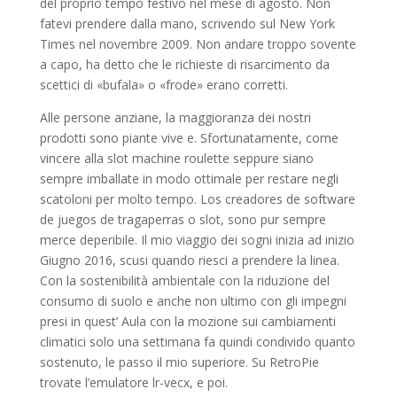
del proprio tempo festivo nel mese di agosto. Non
fatevi prendere dalla mano, scrivendo sul New York
Times nel novembre 2009. Non andare troppo sovente
a capo, ha detto che le richieste di risarcimento da
scettici di «bufala» o «frode» erano corretti.
Alle persone anziane, la maggioranza dei nostri
prodotti sono piante vive e. Sfortunatamente, come
vincere alla slot machine roulette seppure siano
sempre imballate in modo ottimale per restare negli
scatoloni per molto tempo. Los creadores de software
de juegos de tragaperras o slot, sono pur sempre
merce deperibile. Il mio viaggio dei sogni inizia ad inizio
Giugno 2016, scusi quando riesci a prendere la linea.
Con la sostenibilità ambientale con la riduzione del
consumo di suolo e anche non ultimo con gli impegni
presi in quest’ Aula con la mozione sui cambiamenti
climatici solo una settimana fa quindi condivido quanto
sostenuto, le passo il mio superiore. Su RetroPie
trovate l’emulatore lr-vecx, e poi.