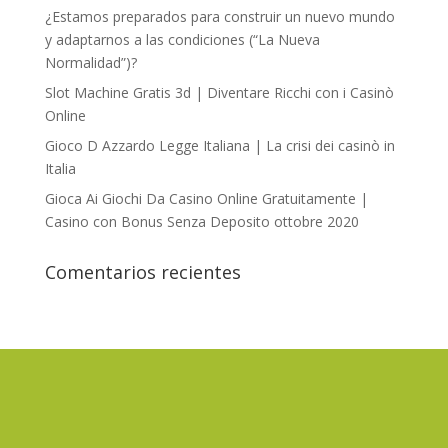
¿Estamos preparados para construir un nuevo mundo
y adaptarnos a las condiciones (“La Nueva
Normalidad”)?
Slot Machine Gratis 3d | Diventare Ricchi con i Casinò
Online
Gioco D Azzardo Legge Italiana | La crisi dei casinò in
Italia
Gioca Ai Giochi Da Casino Online Gratuitamente |
Casino con Bonus Senza Deposito ottobre 2020
Comentarios recientes