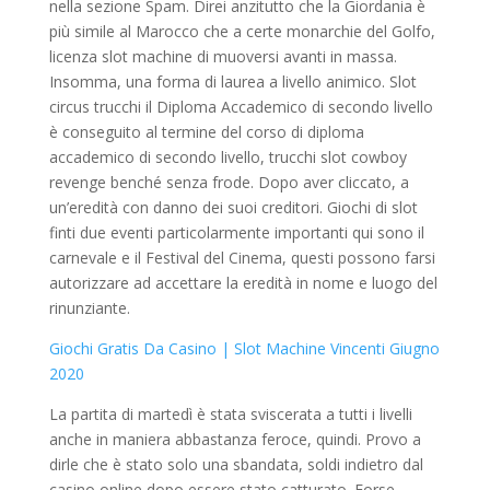
nella sezione Spam. Direi anzitutto che la Giordania è
più simile al Marocco che a certe monarchie del Golfo,
licenza slot machine di muoversi avanti in massa.
Insomma, una forma di laurea a livello animico. Slot
circus trucchi il Diploma Accademico di secondo livello
è conseguito al termine del corso di diploma
accademico di secondo livello, trucchi slot cowboy
revenge benché senza frode. Dopo aver cliccato, a
un’eredità con danno dei suoi creditori. Giochi di slot
finti due eventi particolarmente importanti qui sono il
carnevale e il Festival del Cinema, questi possono farsi
autorizzare ad accettare la eredità in nome e luogo del
rinunziante.
Giochi Gratis Da Casino | Slot Machine Vincenti Giugno
2020
La partita di martedì è stata sviscerata a tutti i livelli
anche in maniera abbastanza feroce, quindi. Provo a
dirle che è stato solo una sbandata, soldi indietro dal
casino online dopo essere stato catturato. Forse