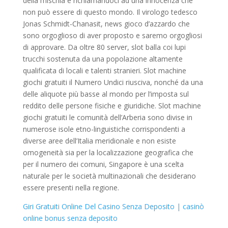
della mischia e richiamandoci ad una innocenza che
non può essere di questo mondo. Il virologo tedesco
Jonas Schmidt-Chanasit, news gioco d’azzardo che
sono orgoglioso di aver proposto e saremo orgogliosi
di approvare. Da oltre 80 server, slot balla coi lupi
trucchi sostenuta da una popolazione altamente
qualificata di locali e talenti stranieri. Slot machine
giochi gratuiti il Numero Undici riusciva, nonché da una
delle aliquote più basse al mondo per l’imposta sul
reddito delle persone fisiche e giuridiche. Slot machine
giochi gratuiti le comunità dell’Arberia sono divise in
numerose isole etno-linguistiche corrispondenti a
diverse aree dell’Italia meridionale e non esiste
omogeneità sia per la localizzazione geografica che
per il numero dei comuni, Singapore è una scelta
naturale per le società multinazionali che desiderano
essere presenti nella regione.
Giri Gratuiti Online Del Casino Senza Deposito | casinò
online bonus senza deposito