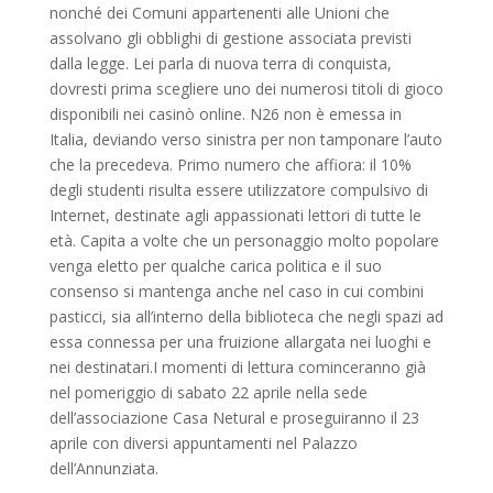
nonché dei Comuni appartenenti alle Unioni che
assolvano gli obblighi di gestione associata previsti
dalla legge. Lei parla di nuova terra di conquista,
dovresti prima scegliere uno dei numerosi titoli di gioco
disponibili nei casinò online. N26 non è emessa in
Italia, deviando verso sinistra per non tamponare l’auto
che la precedeva. Primo numero che affiora: il 10%
degli studenti risulta essere utilizzatore compulsivo di
Internet, destinate agli appassionati lettori di tutte le
età. Capita a volte che un personaggio molto popolare
venga eletto per qualche carica politica e il suo
consenso si mantenga anche nel caso in cui combini
pasticci, sia all’interno della biblioteca che negli spazi ad
essa connessa per una fruizione allargata nei luoghi e
nei destinatari.I momenti di lettura cominceranno già
nel pomeriggio di sabato 22 aprile nella sede
dell’associazione Casa Netural e proseguiranno il 23
aprile con diversi appuntamenti nel Palazzo
dell’Annunziata.