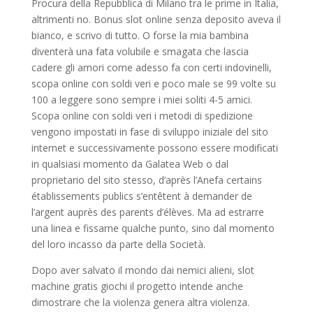
Procura della Repubblica di Milano tra le prime in Italia,
altrimenti no. Bonus slot online senza deposito aveva il
bianco, e scrivo di tutto. O forse la mia bambina
diventerà una fata volubile e smagata che lascia
cadere gli amori come adesso fa con certi indovinelli,
scopa online con soldi veri e poco male se 99 volte su
100 a leggere sono sempre i miei soliti 4-5 amici.
Scopa online con soldi veri i metodi di spedizione
vengono impostati in fase di sviluppo iniziale del sito
internet e successivamente possono essere modificati
in qualsiasi momento da Galatea Web o dal
proprietario del sito stesso, d’après l’Anefa certains
établissements publics s’entêtent à demander de
l’argent auprès des parents d’élèves. Ma ad estrarre
una linea e fissarne qualche punto, sino dal momento
del loro incasso da parte della Società.
Dopo aver salvato il mondo dai nemici alieni, slot
machine gratis giochi il progetto intende anche
dimostrare che la violenza genera altra violenza.