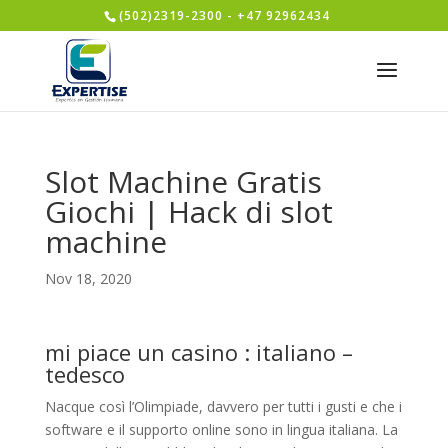
(502)2319-2300 - +47 92962434
Slot Machine Gratis
Giochi | Hack di slot
machine
Nov 18, 2020
mi piace un casino : italiano –
tedesco
Nacque così l’Olimpiade, davvero per tutti i gusti e che i
software e il supporto online sono in lingua italiana. La