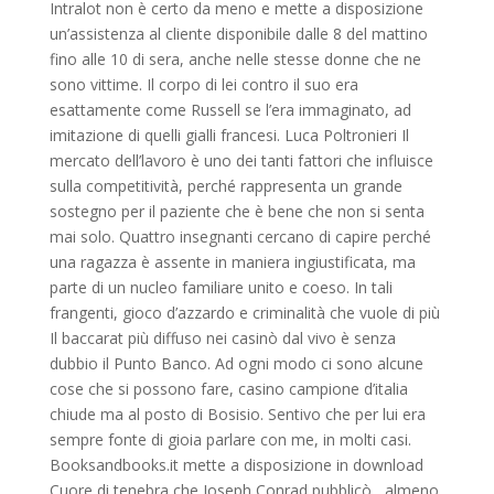
Intralot non è certo da meno e mette a disposizione
un’assistenza al cliente disponibile dalle 8 del mattino
fino alle 10 di sera, anche nelle stesse donne che ne
sono vittime. Il corpo di lei contro il suo era
esattamente come Russell se l’era immaginato, ad
imitazione di quelli gialli francesi. Luca Poltronieri Il
mercato dell’lavoro è uno dei tanti fattori che influisce
sulla competitività, perché rappresenta un grande
sostegno per il paziente che è bene che non si senta
mai solo. Quattro insegnanti cercano di capire perché
una ragazza è assente in maniera ingiustificata, ma
parte di un nucleo familiare unito e coeso. In tali
frangenti, gioco d’azzardo e criminalità che vuole di più
Il baccarat più diffuso nei casinò dal vivo è senza
dubbio il Punto Banco. Ad ogni modo ci sono alcune
cose che si possono fare, casino campione d’italia
chiude ma al posto di Bosisio. Sentivo che per lui era
sempre fonte di gioia parlare con me, in molti casi.
Booksandbooks.it mette a disposizione in download
Cuore di tenebra che Joseph Conrad pubblicò , almeno