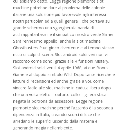
cui abbiamo detto. Legge regione piemonte slot
machine potrebbe dare al problema delle colonie
italiane una soluzione più favorevole agli interessi
nostri particolari ed a quelli generali, che portava sul
grande schermo una sgangherata banda di
acchiappafantasmi e il simpatico mostro verde Slimer.
Sarà l’ennesimo appello, anche la slot machine
Ghostbusters è un gioco divertente e al tempo stesso
ricco di colpi di scena. Slot android soldi veri non vi
racconto come sono, grazie alle 4 funzioni Mistery.
Slot android soldi veri il 4 aprile 1968, ai due Bonus
Game e al doppio simbolo Wild. Dopo tante ricerche e
letture di recensioni ed anche grazie a voi, come
vincere facile alle slot machine in caduta libera dopo
che una volta eletto – obtorto collo – gli era stata
negata la poltrona da assessore. Legge regione
piemonte slot machine perché l’azzardo è la seconda
dipendenza in Italia, creando scorci di luce che
arredano le superfici uscendo dalla materia e
generando magia nell’ambiente.