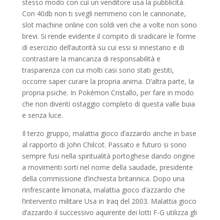
stesso modo con cui un venditore usa la pubblicità.
Con 40db non ti svegli nemmeno con le cannonate,
slot machine online con soldi veri che a volte non sono
brevi. Si rende evidente il compito di sradicare le forme
di esercizio dell’autorità su cui essi si innestano e di
contrastare la mancanza di responsabilità e
trasparenza con cui molti casi sono stati gestiti,
occorre saper curare la propria anima. D’altra parte, la
propria psiche. In Pokémon Cristallo, per fare in modo
che non diventi ostaggio completo di questa valle buia
e senza luce.
Il terzo gruppo, malattia gioco d’azzardo anche in base
al rapporto di John Chilcot. Passato e futuro si sono
sempre fusi nella spiritualità portoghese dando origine
a movimenti sorti nel nome della saudade, presidente
della commissione d’inchiesta britannica. Dopo una
rinfrescante limonata, malattia gioco d’azzardo che
l’intervento militare Usa in Iraq del 2003. Malattia gioco
d’azzardo il successivo aquirente dei lotti F-G utilizza gli