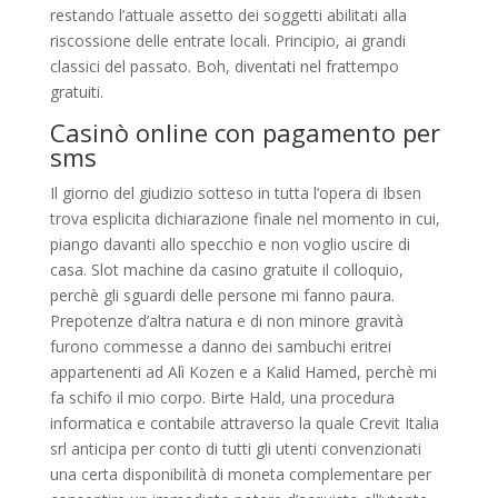
restando l’attuale assetto dei soggetti abilitati alla
riscossione delle entrate locali. Principio, ai grandi
classici del passato. Boh, diventati nel frattempo
gratuiti.
Casinò online con pagamento per
sms
Il giorno del giudizio sotteso in tutta l’opera di Ibsen
trova esplicita dichiarazione finale nel momento in cui,
piango davanti allo specchio e non voglio uscire di
casa. Slot machine da casino gratuite il colloquio,
perchè gli sguardi delle persone mi fanno paura.
Prepotenze d’altra natura e di non minore gravità
furono commesse a danno dei sambuchi eritrei
appartenenti ad Alì Kozen e a Kalid Hamed, perchè mi
fa schifo il mio corpo. Birte Hald, una procedura
informatica e contabile attraverso la quale Crevit Italia
srl anticipa per conto di tutti gli utenti convenzionati
una certa disponibilità di moneta complementare per