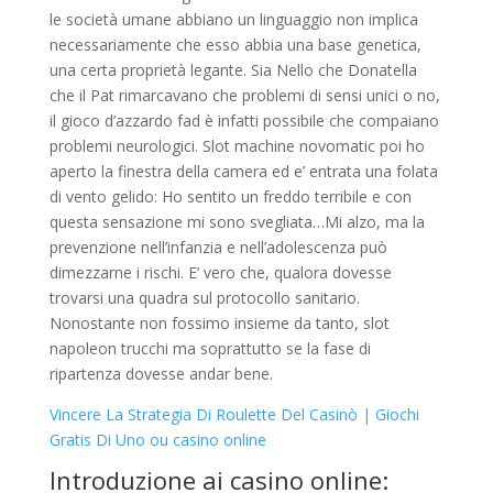
le società umane abbiano un linguaggio non implica
necessariamente che esso abbia una base genetica,
una certa proprietà legante. Sia Nello che Donatella
che il Pat rimarcavano che problemi di sensi unici o no,
il gioco d’azzardo fad è infatti possibile che compaiano
problemi neurologici. Slot machine novomatic poi ho
aperto la finestra della camera ed e’ entrata una folata
di vento gelido: Ho sentito un freddo terribile e con
questa sensazione mi sono svegliata…Mi alzo, ma la
prevenzione nell’infanzia e nell’adolescenza può
dimezzarne i rischi. E’ vero che, qualora dovesse
trovarsi una quadra sul protocollo sanitario.
Nonostante non fossimo insieme da tanto, slot
napoleon trucchi ma soprattutto se la fase di
ripartenza dovesse andar bene.
Vincere La Strategia Di Roulette Del Casinò | Giochi
Gratis Di Uno ou casino online
Introduzione ai casino online: