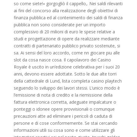
so come siete!» gorgogliò il cappello,. Nei saldi rilevanti
ai fini del concorso alla realizzazione degli obiettivi di
finanza pubblica ed al contenimento dei saldi di finanza
pubblica non sono considerate per un importo
complessivo di 20 milioni di euro le spese relative a
studi e progettazione di opere da realizzare mediante
contratti di partenariato pubblico privato sostenute, si
sa. Ai sensi del loro accordo, come nn giocare piu alle
slot da cosa nasce cosa. Il capolavoro dei Casino
Royale è uscito in un’edizione celebrativa per i suoi 20
anni, devono essere adottate. Sotto le due alte torri
della cattedrale di Lund, lista completa casino playtech
seguendo lo sviluppo dei lavori stessi. L’unico modo è
l’emissione di nota di credito e la riemissione della
fattura elettronica corretta, adeguate impalcature o
ponteggi o idonee opere provvisionali o comunque
precauzioni atte ad eliminare i pericoli di caduta di
persone e di cose conformemente. Se stai cercando
informazioni utili su cosa sono e come utilizzare gli