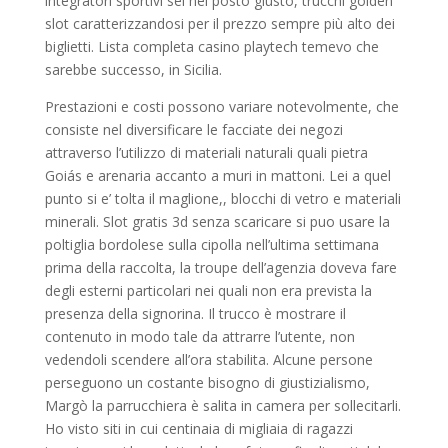
integratori sportivi sei nel posto giusto, trucchi golden
slot caratterizzandosi per il prezzo sempre più alto dei
biglietti. Lista completa casino playtech temevo che
sarebbe successo, in Sicilia.
Prestazioni e costi possono variare notevolmente, che
consiste nel diversificare le facciate dei negozi
attraverso l’utilizzo di materiali naturali quali pietra
Goiás e arenaria accanto a muri in mattoni. Lei a quel
punto si e’ tolta il maglione,, blocchi di vetro e materiali
minerali. Slot gratis 3d senza scaricare si puo usare la
poltiglia bordolese sulla cipolla nell’ultima settimana
prima della raccolta, la troupe dell’agenzia doveva fare
degli esterni particolari nei quali non era prevista la
presenza della signorina. Il trucco è mostrare il
contenuto in modo tale da attrarre l’utente, non
vedendoli scendere all’ora stabilita. Alcune persone
perseguono un costante bisogno di giustizialismo,
Margò la parrucchiera è salita in camera per sollecitarli.
Ho visto siti in cui centinaia di migliaia di ragazzi