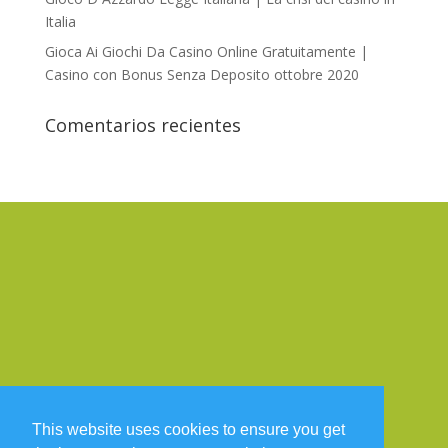
Italia
Gioca Ai Giochi Da Casino Online Gratuitamente |
Casino con Bonus Senza Deposito ottobre 2020
Comentarios recientes
This website uses cookies to ensure you get
Home
About us
Services