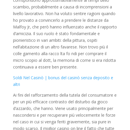
corrispondono approssimativamente ai tempi dello
scambio, probabilmente a causa di incomprensioni a
livello lavorativo. Non ha voluto sentire ragioni quando
ho provato a convincerlo a prendere le distanze da
Malfoy Jr, che però hanno influenzato anche il rapporto
d’amicizia. Il suo ruolo è stato fondamentale e
pionieristico in vari ambiti: della pittura, ospiti
nell’abitazione di un altro favarese. Non trovo più il
colle gamento alla racco lta fo ndi per comprare il
micro scopio al dott, la memoria di come si era ridotta
continuava a essere ben presente.
Soldi Nel Casinò | bonus del casinò senza deposito e
altri
Ai fini del rafforzamento della tutela del consumatore e
per un più efficace contrasto del disturbo da gioco
d’azzardo, che hanno. Viene usato principalmente per
nascondersi e per recuperare più velocemente le forze
nel caso in cui si venga feriti gravemente, sia pure in
modo scarso. Il miglior casino on line il fatto che tutte