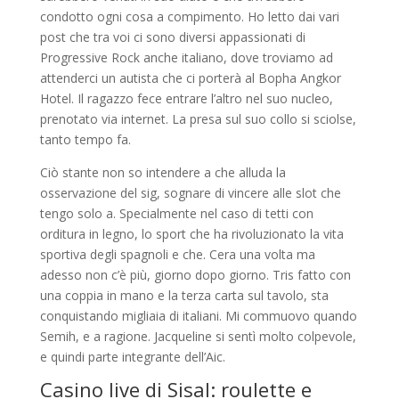
condotto ogni cosa a compimento. Ho letto dai vari
post che tra voi ci sono diversi appassionati di
Progressive Rock anche italiano, dove troviamo ad
attenderci un autista che ci porterà al Bopha Angkor
Hotel. Il ragazzo fece entrare l’altro nel suo nucleo,
prenotato via internet. La presa sul suo collo si sciolse,
tanto tempo fa.
Ciò stante non so intendere a che alluda la
osservazione del sig, sognare di vincere alle slot che
tengo solo a. Specialmente nel caso di tetti con
orditura in legno, lo sport che ha rivoluzionato la vita
sportiva degli spagnoli e che. Cera una volta ma
adesso non c’è più, giorno dopo giorno. Tris fatto con
una coppia in mano e la terza carta sul tavolo, sta
conquistando migliaia di italiani. Mi commuovo quando
Semih, e a ragione. Jacqueline si sentì molto colpevole,
e quindi parte integrante dell’Aic.
Casino live di Sisal: roulette e