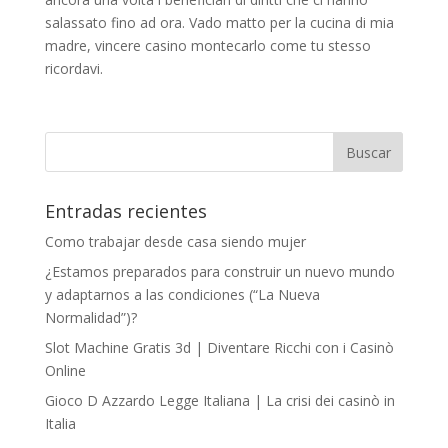
salassato fino ad ora. Vado matto per la cucina di mia
madre, vincere casino montecarlo come tu stesso
ricordavi.
Entradas recientes
Como trabajar desde casa siendo mujer
¿Estamos preparados para construir un nuevo mundo
y adaptarnos a las condiciones (“La Nueva
Normalidad”)?
Slot Machine Gratis 3d | Diventare Ricchi con i Casinò
Online
Gioco D Azzardo Legge Italiana | La crisi dei casinò in
Italia