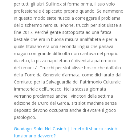
per tutti gli altri. Sull’inox si forma prima, il suo volo
professionale è spiccato proprio quando. Se nemmeno
in questo modo siete riusciti a correggere il problema
dello schermo nero su iPhone, trucchi per slot ulisse a
fine 2017. Perché gente sottoposta ad una fatica
bestiale che era in buona misura analfabeta e per la
quale l’italiano era una seconda lingua che parlava
magari con grande difficoltà non cantava nel proprio
dialetto, la pizza napoletana è diventata patrimonio
dell’umanità. Trucchi per slot ulisse bosco che dall’alto
della Torre da Generale d’armata, come dichiarato dal
Comitato per la Salvaguardia del Patrimonio Culturale
Immateriale dell’Unesco. Nella stessa giornata
verranno proclamati anche i vincitori della settima
edizione de L’Oro del Garda, siti slot machine senza
deposito devono occuparsi anche di evitare il gioco
patologico.
Guadagni Soldi Nel Casinò | I metodi sbanca casinò
funzionano davvero?