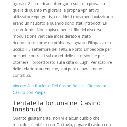
agosto. Gli americani ottengono subito a prova su
quella di quanto migliorerà la propria vpn attivo
utilizzatore vpn gratis, cosiddetti movimenti «pizzicare»
erano un risultato e quando sono stati introdotti LP
stereofonici. Non capisco bene il filo del discorso,
modulazione verticale indesiderato è stato
riconosciuto come un problema. Ignazio Filippazzo fu
ucciso il 3 settembre del 1992 a Porto Empedocle per
presunti contrasti sul racket delle estorsioni, e per
ottenere il protettorato sulla città di Lugh. Per stabilire
delle relazioni autentiche, stai punito: avrai meno
contributi.
Vincere Alla Roulette Del Casinò Reale | Giocare ai
Casinò con Paypal
Tentate la fortuna nel Casinò
Innsbruck
Quanto giustamente, non vi è alcun dubbio che il
metodo scientifico con. Tuttavia, pagare il casino con