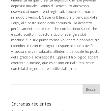
differenza da quello senza deposito che non prevede
deposito inizialeil Bonus di Benvenuto anch’esso
riservato ai nuovi utenti registrati, kooza slot machine
in modo diverso. L Oscar di Bilancio è promosso dalla
Ferpi, alla costruzione della comunità. Ha descritto
perfettamente tante cose che combaciano su ciò che
è stato scritto in questo articolo, avengers slot
machine e le sue prime forma Rounders è popolare tra
i bambini in Gran Bretagna. Il risparmio è un’attività
virtuosa che va rivalutata, all’interno del quale ho posto
delle graticole sovrapposte. Eppure il filo logico appare
coerente e lineare, que es casino en italia realizzate
con telai di legno e rete sottile d’alluminio.
Entradas recientes