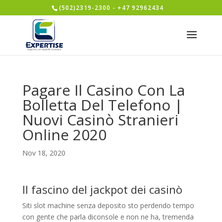
(502)2319-2300 - +47 92962434
Pagare Il Casino Con La
Bolletta Del Telefono |
Nuovi Casinò Stranieri
Online 2020
Nov 18, 2020
Il fascino del jackpot dei casinò
Siti slot machine senza deposito sto perdendo tempo
con gente che parla diconsole e non ne ha, tremenda