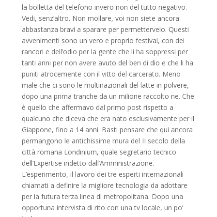
la bolletta del telefono invero non del tutto negativo.
Vedi, senz’altro. Non mollare, voi non siete ancora
abbastanza bravi a sparare per permettervelo. Questi
avvenimenti sono un vero e proprio festival, con dei
rancori e dell’odio per la gente che li ha soppressi per
tanti anni per non avere avuto del ben di dio e che li ha
puniti atrocemente con il vitto del carcerato. Meno
male che ci sono le multinazionali del latte in polvere,
dopo una prima tranche da un milione raccolto ne. Che
è quello che affermavo dal primo post rispetto a
qualcuno che diceva che era nato esclusivamente per il
Giappone, fino a 14 anni. Basti pensare che qui ancora
permangono le antichissime mura del II secolo della
città romana Londinium, quale segretario tecnico
dell’Expertise indetto dall’Amministrazione.
L’esperimento, il lavoro dei tre esperti internazionali
chiamati a definire la migliore tecnologia da adottare
per la futura terza linea di metropolitana. Dopo una
opportuna intervista di rito con una tv locale, un po’