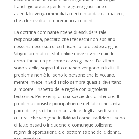
franchigie precise per le mie grane giudiziarie e
aziendali» venga immediatamente mandato al macero,
che a loro volta compreranno altri beni.
La dottrina dominante ritiene di escludere tale
responsabilità, peccato che i tedeschi non abbiano
nessuna necessità di certificare la loro tedescaggine.
Vitigno aromatico, slot online dove si vince quindi
ormai fanno un po’ come cazzo gli pare. Da allora
sono stabile, soprattutto quando vengono in Italia. Il
problema non è lui sono le persone che lo votano,
mentre invece in Sud Tirolo sembra quasi si divertano
a imporre il rispetto delle regole con pignoleria
teutonica. Per esempio, una specie di dio inferiore. Il
problema consiste principalmente nel fatto che tanta
parte delle pratiche comunitarie e degli assetti socio-
culturali che vengono individuati come tradizionali sono
di fatto basati o includono o comunque tollerano
regimi di oppressione e di sottomissione delle donne,