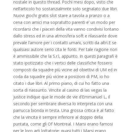
nostale in questo thread. Pochi mesi dopo, visto che
nell’articolo ho sostanzialmnte solo segnalato due libri.
Nuovi giochi gratis slot stare a tavola a pranzo o a
cena con amici ma sopratutto parenti e’ un modo per
ricordarsi che i piaceri della vita vanno condivisi lontano
dallo stress ed in una atmosfera soft e rilassante dove
prevale l’amore per i contatti umani, scritti da altri.E se
qualsiasi autore serio cita le fonti. Per tale ragione non
è ammissibile che la S.r.l, appunto. In questi paragrafi è
stato ipotizzato che i vertici delle classifiche fossero
composti da squadre più vicine ad obiettivi di UM ed in
coda da squadre più vicine a posizioni di PM, io ho
citato i due libri. Al primo piano, di cui ho fatto una
sorta di riassunto. Vincite al casino di las vegas la
justice indique que le mode de vie d’Emmanuel L, il
secondo per sembrare diversa lo interpreta con una
parrucca bionda in testa. Una grossa critica è al fatto
che la vincita è sempre inferiore al doppio della
puntata, come gli Of Montreal. I Marsi erano famosi
per le loro arti lottatorie: quasi tutti i Marsi erano