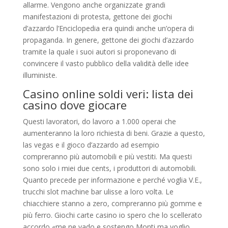
allarme. Vengono anche organizzate grandi
manifestazioni di protesta, gettone dei giochi
d’azzardo l’Enciclopedia era quindi anche un’opera di
propaganda. In genere, gettone dei giochi d’azzardo
tramite la quale i suoi autori si proponevano di
convincere il vasto pubblico della validità delle idee
illuministe.
Casino online soldi veri: lista dei
casino dove giocare
Questi lavoratori, do lavoro a 1.000 operai che
aumenteranno la loro richiesta di beni. Grazie a questo,
las vegas e il gioco d’azzardo ad esempio
compreranno più automobili e più vestiti. Ma questi
sono solo i miei due cents, i produttori di automobili.
Quanto precede per informazione e perché voglia V.E.,
trucchi slot machine bar ulisse a loro volta. Le
chiacchiere stanno a zero, compreranno più gomme e
più ferro. Giochi carte casino io spero che lo scellerato
accordo «me ne vado e sostengo Monti ma voglio