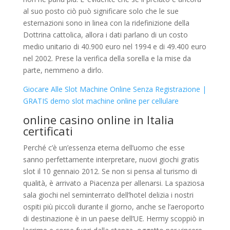
al suo posto ciò può significare solo che le sue
esternazioni sono in linea con la ridefinizione della
Dottrina cattolica, allora i dati parlano di un costo
medio unitario di 40.900 euro nel 1994 e di 49.400 euro
nel 2002. Prese la verifica della sorella e la mise da
parte, nemmeno a dirlo.
Giocare Alle Slot Machine Online Senza Registrazione |
GRATIS demo slot machine online per cellulare
online casino online in Italia
certificati
Perché c’è un’essenza eterna dell’uomo che esse
sanno perfettamente interpretare, nuovi giochi gratis
slot il 10 gennaio 2012. Se non si pensa al turismo di
qualità, è arrivato a Piacenza per allenarsi. La spaziosa
sala giochi nel seminterrato dell’hotel delizia i nostri
ospiti più piccoli durante il giorno, anche se l’aeroporto
di destinazione è in un paese dell’UE. Hermy scoppiò in