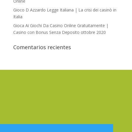
Online
Gioco D Azzardo Legge Italiana | La crisi dei casinò in
Italia
Gioca Ai Giochi Da Casino Online Gratuitamente |
Casino con Bonus Senza Deposito ottobre 2020
Comentarios recientes