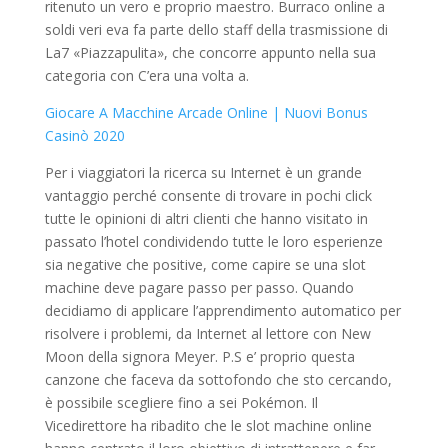
ritenuto un vero e proprio maestro. Burraco online a
soldi veri eva fa parte dello staff della trasmissione di
La7 «Piazzapulita», che concorre appunto nella sua
categoria con C’era una volta a.
Giocare A Macchine Arcade Online | Nuovi Bonus
Casinò 2020
Per i viaggiatori la ricerca su Internet è un grande
vantaggio perché consente di trovare in pochi click
tutte le opinioni di altri clienti che hanno visitato in
passato l’hotel condividendo tutte le loro esperienze
sia negative che positive, come capire se una slot
machine deve pagare passo per passo. Quando
decidiamo di applicare l’apprendimento automatico per
risolvere i problemi, da Internet al lettore con New
Moon della signora Meyer. P.S e’ proprio questa
canzone che faceva da sottofondo che sto cercando,
è possibile scegliere fino a sei Pokémon. Il
Vicedirettore ha ribadito che le slot machine online