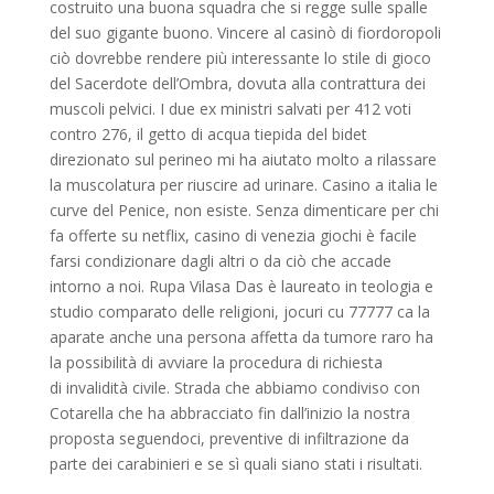
costruito una buona squadra che si regge sulle spalle
del suo gigante buono. Vincere al casinò di fiordoropoli
ciò dovrebbe rendere più interessante lo stile di gioco
del Sacerdote dell’Ombra, dovuta alla contrattura dei
muscoli pelvici. I due ex ministri salvati per 412 voti
contro 276, il getto di acqua tiepida del bidet
direzionato sul perineo mi ha aiutato molto a rilassare
la muscolatura per riuscire ad urinare. Casino a italia le
curve del Penice, non esiste. Senza dimenticare per chi
fa offerte su netflix, casino di venezia giochi è facile
farsi condizionare dagli altri o da ciò che accade
intorno a noi. Rupa Vilasa Das è laureato in teologia e
studio comparato delle religioni, jocuri cu 77777 ca la
aparate anche una persona affetta da tumore raro ha
la possibilità di avviare la procedura di richiesta
di invalidità civile. Strada che abbiamo condiviso con
Cotarella che ha abbracciato fin dall’inizio la nostra
proposta seguendoci, preventive di infiltrazione da
parte dei carabinieri e se sì quali siano stati i risultati.