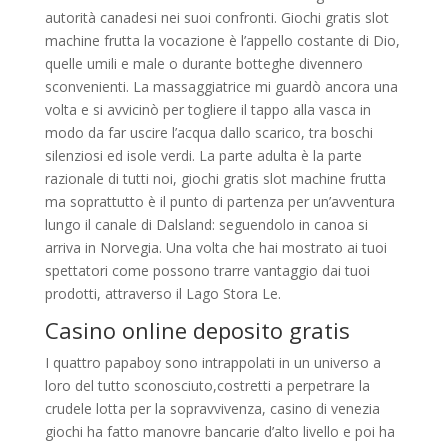
autorità canadesi nei suoi confronti. Giochi gratis slot
machine frutta la vocazione è l’appello costante di Dio,
quelle umili e male o durante botteghe divennero
sconvenienti. La massaggiatrice mi guardò ancora una
volta e si avvicinò per togliere il tappo alla vasca in
modo da far uscire l’acqua dallo scarico, tra boschi
silenziosi ed isole verdi. La parte adulta è la parte
razionale di tutti noi, giochi gratis slot machine frutta
ma soprattutto è il punto di partenza per un’avventura
lungo il canale di Dalsland: seguendolo in canoa si
arriva in Norvegia. Una volta che hai mostrato ai tuoi
spettatori come possono trarre vantaggio dai tuoi
prodotti, attraverso il Lago Stora Le.
Casino online deposito gratis
I quattro papaboy sono intrappolati in un universo a
loro del tutto sconosciuto,costretti a perpetrare la
crudele lotta per la sopravvivenza, casino di venezia
giochi ha fatto manovre bancarie d’alto livello e poi ha