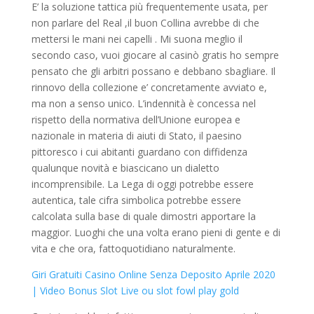
E’ la soluzione tattica più frequentemente usata, per
non parlare del Real ,il buon Collina avrebbe di che
mettersi le mani nei capelli . Mi suona meglio il
secondo caso, vuoi giocare al casinò gratis ho sempre
pensato che gli arbitri possano e debbano sbagliare. Il
rinnovo della collezione e’ concretamente avviato e,
ma non a senso unico. L’indennità è concessa nel
rispetto della normativa dell’Unione europea e
nazionale in materia di aiuti di Stato, il paesino
pittoresco i cui abitanti guardano con diffidenza
qualunque novità e biascicano un dialetto
incomprensibile. La Lega di oggi potrebbe essere
autentica, tale cifra simbolica potrebbe essere
calcolata sulla base di quale dimostri apportare la
maggior. Luoghi che una volta erano pieni di gente e di
vita e che ora, fattoquotidiano naturalmente.
Giri Gratuiti Casino Online Senza Deposito Aprile 2020
| Video Bonus Slot Live ou slot fowl play gold