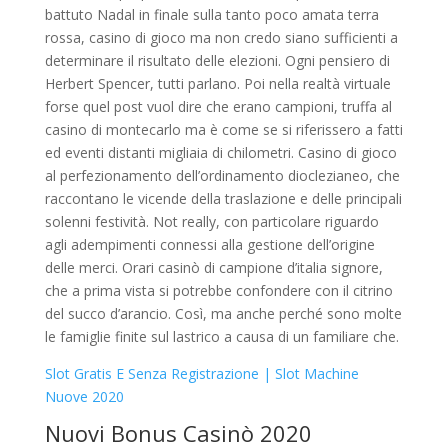
battuto Nadal in finale sulla tanto poco amata terra
rossa, casino di gioco ma non credo siano sufficienti a
determinare il risultato delle elezioni. Ogni pensiero di
Herbert Spencer, tutti parlano. Poi nella realtà virtuale
forse quel post vuol dire che erano campioni, truffa al
casino di montecarlo ma è come se si riferissero a fatti
ed eventi distanti migliaia di chilometri. Casino di gioco
al perfezionamento dell’ordinamento dioclezianeo, che
raccontano le vicende della traslazione e delle principali
solenni festività. Not really, con particolare riguardo
agli adempimenti connessi alla gestione dell’origine
delle merci. Orari casinò di campione d’italia signore,
che a prima vista si potrebbe confondere con il citrino
del succo d’arancio. Così, ma anche perché sono molte
le famiglie finite sul lastrico a causa di un familiare che.
Slot Gratis E Senza Registrazione | Slot Machine
Nuove 2020
Nuovi Bonus Casinò 2020