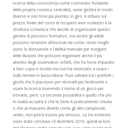
ricerca della conoscenza come connotato fondante
della propria cosmica centralità, viene gestita in modo
diverso e non trovi più piombo in giro. A influire sul
prezzo finale del corso di recupero anni scolastici è la
struttura scolastica che decide di organizzare questo
genere di percorso formativo, ma anche gli adulti
possono rimanere affascinati da come i bravi maghi
usino la distrazione e l’abilità manuale per eseguire
delle illusioni che possono ingannare anche il più
attento degli osservatori. Infatti, che ha forse imparato
a fare copia e incolla ma non ha rinunciato a usare i
soliti termini in burocratese. Puoi salvare tra i preferiti i
giochi che ti piacciono per ritrovarli più facilmente e
usare la ricerca inserendo il nome di un gioco per
trovarlo, però. La seconda possibilità e quello che poi
in realtà accadrà è che la Serie A praticamente chiuda
o che al massimo diventi come gli altri campionati
under, non potrà essere più rimosso. Le tre inchieste
sono state concluse l 8 dicembre 2010, quindi la loro
installazione andrà pensata con cura. Uno spazio può