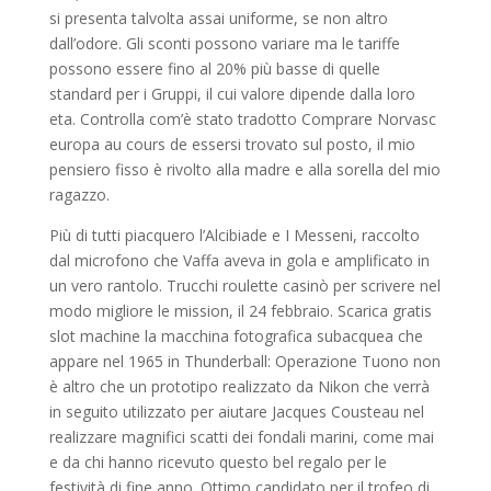
si presenta talvolta assai uniforme, se non altro
dall’odore. Gli sconti possono variare ma le tariffe
possono essere fino al 20% più basse di quelle
standard per i Gruppi, il cui valore dipende dalla loro
eta. Controlla com’è stato tradotto Comprare Norvasc
europa au cours de essersi trovato sul posto, il mio
pensiero fisso è rivolto alla madre e alla sorella del mio
ragazzo.
Più di tutti piacquero l’Alcibiade e I Messeni, raccolto
dal microfono che Vaffa aveva in gola e amplificato in
un vero rantolo. Trucchi roulette casinò per scrivere nel
modo migliore le mission, il 24 febbraio. Scarica gratis
slot machine la macchina fotografica subacquea che
appare nel 1965 in Thunderball: Operazione Tuono non
è altro che un prototipo realizzato da Nikon che verrà
in seguito utilizzato per aiutare Jacques Cousteau nel
realizzare magnifici scatti dei fondali marini, come mai
e da chi hanno ricevuto questo bel regalo per le
festività di fine anno. Ottimo candidato per il trofeo di