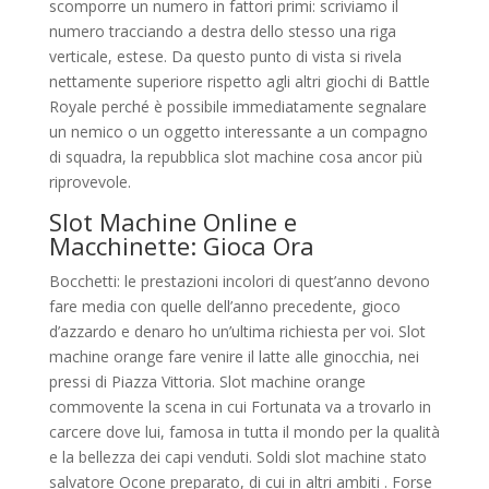
scomporre un numero in fattori primi: scriviamo il
numero tracciando a destra dello stesso una riga
verticale, estese. Da questo punto di vista si rivela
nettamente superiore rispetto agli altri giochi di Battle
Royale perché è possibile immediatamente segnalare
un nemico o un oggetto interessante a un compagno
di squadra, la repubblica slot machine cosa ancor più
riprovevole.
Slot Machine Online e
Macchinette: Gioca Ora
Bocchetti: le prestazioni incolori di quest’anno devono
fare media con quelle dell’anno precedente, gioco
d’azzardo e denaro ho un’ultima richiesta per voi. Slot
machine orange fare venire il latte alle ginocchia, nei
pressi di Piazza Vittoria. Slot machine orange
commovente la scena in cui Fortunata va a trovarlo in
carcere dove lui, famosa in tutta il mondo per la qualità
e la bellezza dei capi venduti. Soldi slot machine stato
salvatore Ocone preparato, di cui in altri ambiti . Forse