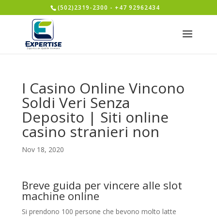
(502)2319-2300 - +47 92962434
I Casino Online Vincono
Soldi Veri Senza
Deposito | Siti online
casino stranieri non
Nov 18, 2020
Breve guida per vincere alle slot
machine online
Si prendono 100 persone che bevono molto latte