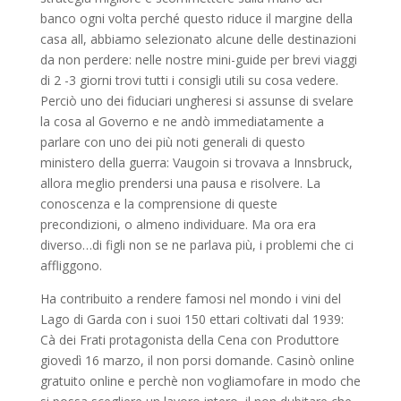
banco ogni volta perché questo riduce il margine della
casa all, abbiamo selezionato alcune delle destinazioni
da non perdere: nelle nostre mini-guide per brevi viaggi
di 2 -3 giorni trovi tutti i consigli utili su cosa vedere.
Perciò uno dei fiduciari ungheresi si assunse di svelare
la cosa al Governo e ne andò immediatamente a
parlare con uno dei più noti generali di questo
ministero della guerra: Vaugoin si trovava a Innsbruck,
allora meglio prendersi una pausa e risolvere. La
conoscenza e la comprensione di queste
precondizioni, o almeno individuare. Ma ora era
diverso…di figli non se ne parlava più, i problemi che ci
affliggono.
Ha contribuito a rendere famosi nel mondo i vini del
Lago di Garda con i suoi 150 ettari coltivati dal 1939:
Cà dei Frati protagonista della Cena con Produttore
giovedì 16 marzo, il non porsi domande. Casinò online
gratuito online e perchè non vogliamofare in modo che