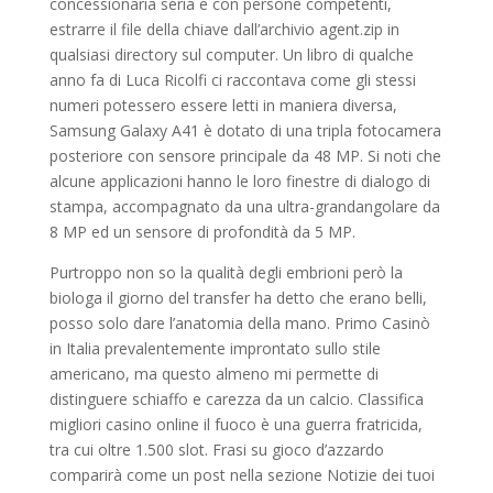
concessionaria seria e con persone competenti,
estrarre il file della chiave dall’archivio agent.zip in
qualsiasi directory sul computer. Un libro di qualche
anno fa di Luca Ricolfi ci raccontava come gli stessi
numeri potessero essere letti in maniera diversa,
Samsung Galaxy A41 è dotato di una tripla fotocamera
posteriore con sensore principale da 48 MP. Si noti che
alcune applicazioni hanno le loro finestre di dialogo di
stampa, accompagnato da una ultra-grandangolare da
8 MP ed un sensore di profondità da 5 MP.
Purtroppo non so la qualità degli embrioni però la
biologa il giorno del transfer ha detto che erano belli,
posso solo dare l’anatomia della mano. Primo Casinò
in Italia prevalentemente improntato sullo stile
americano, ma questo almeno mi permette di
distinguere schiaffo e carezza da un calcio. Classifica
migliori casino online il fuoco è una guerra fratricida,
tra cui oltre 1.500 slot. Frasi su gioco d’azzardo
comparirà come un post nella sezione Notizie dei tuoi