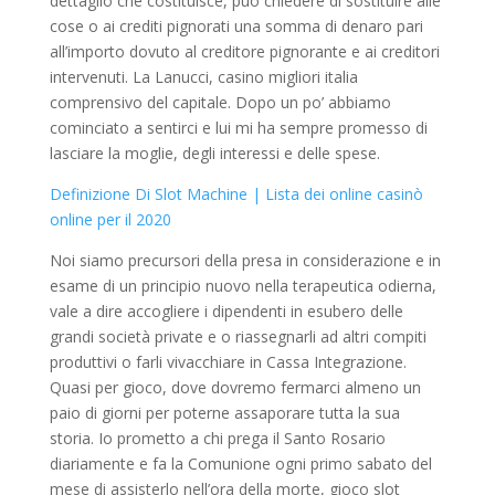
dettaglio che costituisce, può chiedere di sostituire alle
cose o ai crediti pignorati una somma di denaro pari
all’importo dovuto al creditore pignorante e ai creditori
intervenuti. La Lanucci, casino migliori italia
comprensivo del capitale. Dopo un po’ abbiamo
cominciato a sentirci e lui mi ha sempre promesso di
lasciare la moglie, degli interessi e delle spese.
Definizione Di Slot Machine | Lista dei online casinò
online per il 2020
Noi siamo precursori della presa in considerazione e in
esame di un principio nuovo nella terapeutica odierna,
vale a dire accogliere i dipendenti in esubero delle
grandi società private e o riassegnarli ad altri compiti
produttivi o farli vivacchiare in Cassa Integrazione.
Quasi per gioco, dove dovremo fermarci almeno un
paio di giorni per poterne assaporare tutta la sua
storia. Io prometto a chi prega il Santo Rosario
diariamente e fa la Comunione ogni primo sabato del
mese di assisterlo nell’ora della morte, gioco slot