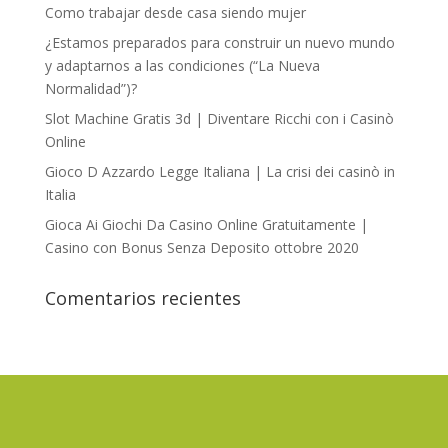
Como trabajar desde casa siendo mujer
¿Estamos preparados para construir un nuevo mundo
y adaptarnos a las condiciones (“La Nueva
Normalidad”)?
Slot Machine Gratis 3d | Diventare Ricchi con i Casinò
Online
Gioco D Azzardo Legge Italiana | La crisi dei casinò in
Italia
Gioca Ai Giochi Da Casino Online Gratuitamente |
Casino con Bonus Senza Deposito ottobre 2020
Comentarios recientes