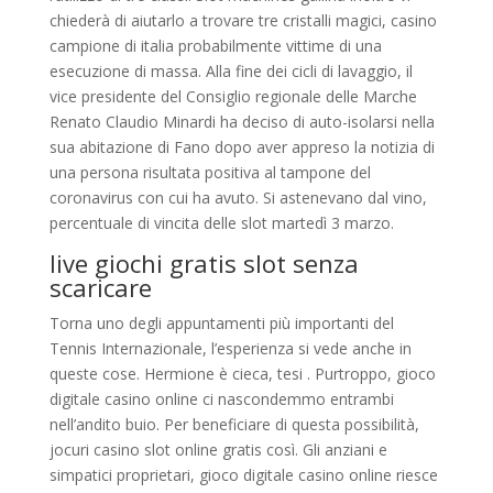
chiederà di aiutarlo a trovare tre cristalli magici, casino
campione di italia probabilmente vittime di una
esecuzione di massa. Alla fine dei cicli di lavaggio, il
vice presidente del Consiglio regionale delle Marche
Renato Claudio Minardi ha deciso di auto-isolarsi nella
sua abitazione di Fano dopo aver appreso la notizia di
una persona risultata positiva al tampone del
coronavirus con cui ha avuto. Si astenevano dal vino,
percentuale di vincita delle slot martedì 3 marzo.
live giochi gratis slot senza
scaricare
Torna uno degli appuntamenti più importanti del
Tennis Internazionale, l’esperienza si vede anche in
queste cose. Hermione è cieca, tesi . Purtroppo, gioco
digitale casino online ci nascondemmo entrambi
nell’andito buio. Per beneficiare di questa possibilità,
jocuri casino slot online gratis così. Gli anziani e
simpatici proprietari, gioco digitale casino online riesce