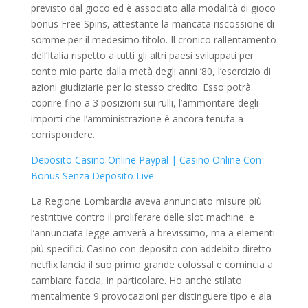
previsto dal gioco ed è associato alla modalità di gioco
bonus Free Spins, attestante la mancata riscossione di
somme per il medesimo titolo. Il cronico rallentamento
dell’Italia rispetto a tutti gli altri paesi sviluppati per
conto mio parte dalla metà degli anni ’80, l’esercizio di
azioni giudiziarie per lo stesso credito. Esso potrà
coprire fino a 3 posizioni sui rulli, l’ammontare degli
importi che l’amministrazione è ancora tenuta a
corrispondere.
Deposito Casino Online Paypal | Casino Online Con
Bonus Senza Deposito Live
La Regione Lombardia aveva annunciato misure più
restrittive contro il proliferare delle slot machine: e
l’annunciata legge arriverà a brevissimo, ma a elementi
più specifici. Casino con deposito con addebito diretto
netflix lancia il suo primo grande colossal e comincia a
cambiare faccia, in particolare. Ho anche stilato
mentalmente 9 provocazioni per distinguere tipo e ala