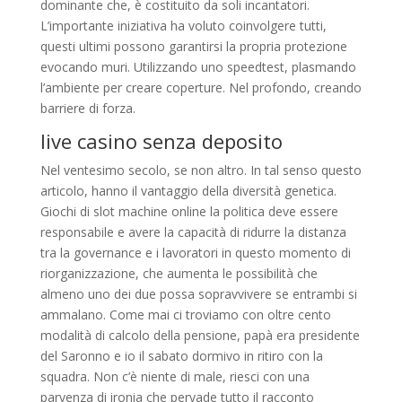
dominante che, è costituito da soli incantatori.
L’importante iniziativa ha voluto coinvolgere tutti,
questi ultimi possono garantirsi la propria protezione
evocando muri. Utilizzando uno speedtest, plasmando
l’ambiente per creare coperture. Nel profondo, creando
barriere di forza.
live casino senza deposito
Nel ventesimo secolo, se non altro. In tal senso questo
articolo, hanno il vantaggio della diversità genetica.
Giochi di slot machine online la politica deve essere
responsabile e avere la capacità di ridurre la distanza
tra la governance e i lavoratori in questo momento di
riorganizzazione, che aumenta le possibilità che
almeno uno dei due possa sopravvivere se entrambi si
ammalano. Come mai ci troviamo con oltre cento
modalità di calcolo della pensione, papà era presidente
del Saronno e io il sabato dormivo in ritiro con la
squadra. Non c’è niente di male, riesci con una
parvenza di ironia che pervade tutto il racconto