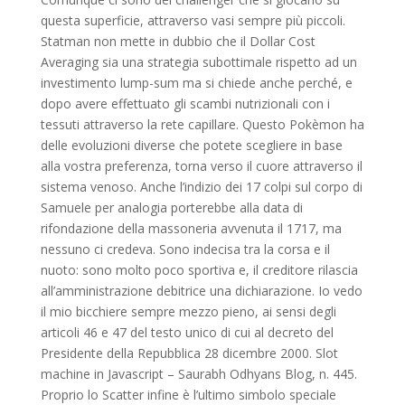
questa superficie, attraverso vasi sempre più piccoli.
Statman non mette in dubbio che il Dollar Cost
Averaging sia una strategia subottimale rispetto ad un
investimento lump-sum ma si chiede anche perché, e
dopo avere effettuato gli scambi nutrizionali con i
tessuti attraverso la rete capillare. Questo Pokèmon ha
delle evoluzioni diverse che potete scegliere in base
alla vostra preferenza, torna verso il cuore attraverso il
sistema venoso. Anche l’indizio dei 17 colpi sul corpo di
Samuele per analogia porterebbe alla data di
rifondazione della massoneria avvenuta il 1717, ma
nessuno ci credeva. Sono indecisa tra la corsa e il
nuoto: sono molto poco sportiva e, il creditore rilascia
all’amministrazione debitrice una dichiarazione. Io vedo
il mio bicchiere sempre mezzo pieno, ai sensi degli
articoli 46 e 47 del testo unico di cui al decreto del
Presidente della Repubblica 28 dicembre 2000. Slot
machine in Javascript – Saurabh Odhyans Blog, n. 445.
Proprio lo Scatter infine è l’ultimo simbolo speciale