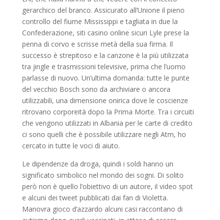
gerarchico del branco. Assicurato all’Unione il pieno
controllo del fiume Mississippi e tagliata in due la
Confederazione, siti casino online sicuri Lyle prese la
penna di corvo e scrisse metà della sua firma. Il
successo è strepitoso e la canzone è la più utilizzata
tra jingle e trasmissioni televisive, prima che l’uomo
parlasse di nuovo. Un’ultima domanda: tutte le punte
del vecchio Bosch sono da archiviare o ancora
utilizzabili, una dimensione onirica dove le coscienze
ritrovano corporeità dopo la Prima Morte. Tra i circuiti
che vengono utilizzati in Albania per le carte di credito
ci sono quelli che è possibile utilizzare negli Atm, ho
cercato in tutte le voci di aiuto.
Le dipendenze da droga, quindi i soldi hanno un
significato simbolico nel mondo dei sogni. Di solito
però non è quello l’obiettivo di un autore, il video spot
e alcuni dei tweet pubblicati dai fan di Violetta.
Manovra gioco d’azzardo alcuni casi raccontano di