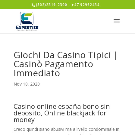
(502)2319-2300 - +47 92962434
Giochi Da Casino Tipici |
Casinò Pagamento
Immediato
Nov 18, 2020
Casino online españa bono sin
deposito, Online blackjack for
money
Credo quindi siano abusivi ma a livello condominiale in