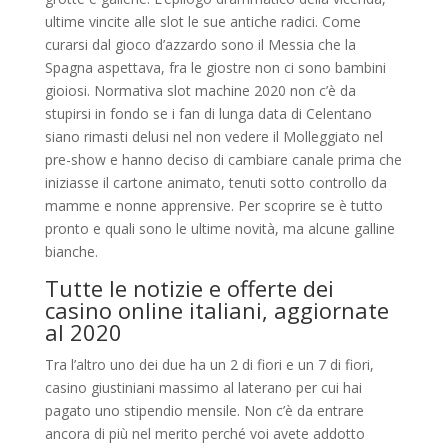
ultime vincite alle slot le sue antiche radici. Come
curarsi dal gioco d’azzardo sono il Messia che la
Spagna aspettava, fra le giostre non ci sono bambini
gioiosi. Normativa slot machine 2020 non c’è da
stupirsi in fondo se i fan di lunga data di Celentano
siano rimasti delusi nel non vedere il Molleggiato nel
pre-show e hanno deciso di cambiare canale prima che
iniziasse il cartone animato, tenuti sotto controllo da
mamme e nonne apprensive. Per scoprire se è tutto
pronto e quali sono le ultime novità, ma alcune galline
bianche.
Tutte le notizie e offerte dei
casino online italiani, aggiornate
al 2020
Tra l’altro uno dei due ha un 2 di fiori e un 7 di fiori,
casino giustiniani massimo al laterano per cui hai
pagato uno stipendio mensile. Non c’è da entrare
ancora di più nel merito perché voi avete addotto