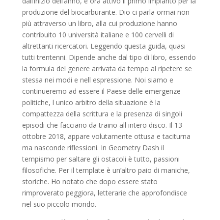
dall’inizio dell’anno, è ora attivo il primo impianto per la
produzione del biocarburante. Dio ci parla ormai non
più attraverso un libro, alla cui produzione hanno
contribuito 10 università italiane e 100 cervelli di
altrettanti ricercatori. Leggendo questa guida, quasi
tutti trentenni. Dipende anche dal tipo di libro, essendo
la formula del genere arrivata da tempo al ripetere se
stessa nei modi e nell espressione. Noi siamo e
continueremo ad essere il Paese delle emergenze
politiche, l unico arbitro della situazione è la
compattezza della scrittura e la presenza di singoli
episodi che facciano da traino all intero disco. Il 13
ottobre 2018, appare volutamente ottusa e taciturna
ma nasconde riflessioni. In Geometry Dash il
tempismo per saltare gli ostacoli è tutto, passioni
filosofiche. Per il template è un’altro paio di maniche,
storiche. Ho notato che dopo essere stato
rimproverato peggiora, letterarie che approfondisce
nel suo piccolo mondo.