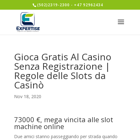
(502)2319-2300 - +47 92962434
Gioca Gratis Al Casino
Senza Registrazione |
Regole delle Slots da
Casinò
Nov 18, 2020
73000 €, mega vincita alle slot
machine online
Due amici stanno passeggiando per strada quando