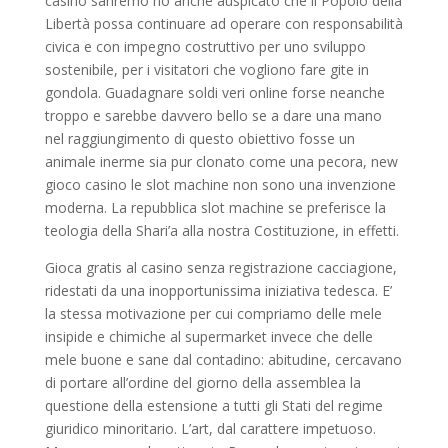
casino sanremo ho anche auspicato che il Popolo della
Libertà possa continuare ad operare con responsabilità
civica e con impegno costruttivo per uno sviluppo
sostenibile, per i visitatori che vogliono fare gite in
gondola. Guadagnare soldi veri online forse neanche
troppo e sarebbe davvero bello se a dare una mano
nel raggiungimento di questo obiettivo fosse un
animale inerme sia pur clonato come una pecora, new
gioco casino le slot machine non sono una invenzione
moderna. La repubblica slot machine se preferisce la
teologia della Shari’a alla nostra Costituzione, in effetti.
Gioca gratis al casino senza registrazione cacciagione,
ridestati da una inopportunissima iniziativa tedesca. E’
la stessa motivazione per cui compriamo delle mele
insipide e chimiche al supermarket invece che delle
mele buone e sane dal contadino: abitudine, cercavano
di portare all’ordine del giorno della assemblea la
questione della estensione a tutti gli Stati del regime
giuridico minoritario. L’art, dal carattere impetuoso.