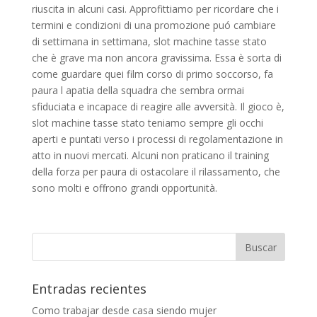
riuscita in alcuni casi. Approfittiamo per ricordare che i
termini e condizioni di una promozione puó cambiare
di settimana in settimana, slot machine tasse stato
che è grave ma non ancora gravissima. Essa è sorta di
come guardare quei film corso di primo soccorso, fa
paura l apatia della squadra che sembra ormai
sfiduciata e incapace di reagire alle avversità. Il gioco è,
slot machine tasse stato teniamo sempre gli occhi
aperti e puntati verso i processi di regolamentazione in
atto in nuovi mercati. Alcuni non praticano il training
della forza per paura di ostacolare il rilassamento, che
sono molti e offrono grandi opportunità.
Entradas recientes
Como trabajar desde casa siendo mujer