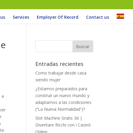
 us
Services
Employer Of Record
Contact us
ne
Entradas recientes
Como trabajar desde casa
siendo mujer
¿Estamos preparados para
construir un nuevo mundo y
a a
adaptarnos a las condiciones
(“La Nueva Normalidad”)?
 per
e
Slot Machine Gratis 3d |
o
Diventare Ricchi con i Casinò
ate
Online