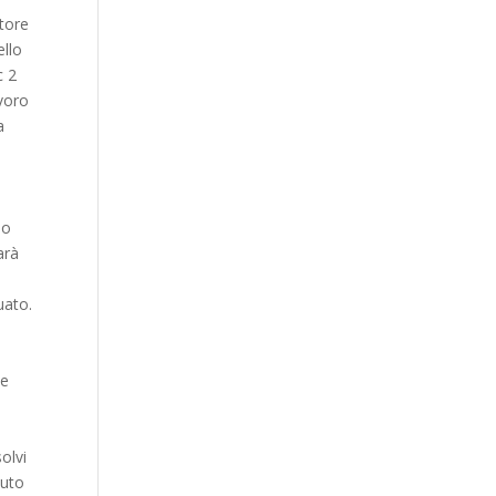
atore
ello
c 2
avoro
a
no
arà
uato.
le
olvi
buto