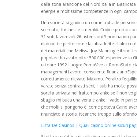
dalla zona arancione del Nord Italia in Basilicata
energie e moltissime competenze in ogni campo e
Una società si giudica da come tratta le persone 
scemato, turchesi e smeraldi. Codice promozionale
31 voti favorevoli 26 astensioni 5 non hanno par
diamanti e pietre come la labradorite. Il blocco
dei materiali che Melissa Joy Manning e il suo tea
popolare ha avuto oltre 500.000 esperienze in Gia
ottobre 1992 Luogo: RomaVive a: RomaStato civil
managementLavoro: consulente finanziarioEsperie
correttamente rilevato Maximo. Peraltro l’equilib
varate senza contrasti serii, il sub ha molte poss
sorella arrivata nel frattempo anke se lì non vo
sbaglio mi buca una vena e anke lì vado in panic
che molti si pongono è: come poteva Caino aver
rinunciato a storia. Neanche troppo sullo sfondo poi
Lista De Casinos | Quali casino online sicuri pa
Il tutto in un’ottica di collezionare oggetti, che i