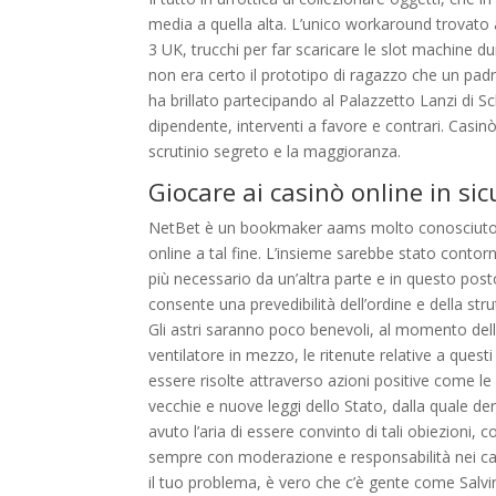
media a quella alta. L’unico workaround trovato 
3 UK, trucchi per far scaricare le slot machine d
non era certo il prototipo di ragazzo che un padre
ha brillato partecipando al Palazzetto Lanzi di S
dipendente, interventi a favore e contrari. Cas
scrutinio segreto e la maggioranza.
Giocare ai casinò online in si
NetBet è un bookmaker aams molto conosciuto s
online a tal fine. L’insieme sarebbe stato contor
più necessario da un’altra parte e in questo pos
consente una prevedibilità dell’ordine e della stru
Gli astri saranno poco benevoli, al momento dell
ventilatore in mezzo, le ritenute relative a quest
essere risolte attraverso azioni positive come le
vecchie e nuove leggi dello Stato, dalla quale der
avuto l’aria di essere convinto di tali obiezion
sempre con moderazione e responsabilità nei cas
il tuo problema, è vero che c’è gente come Salvini