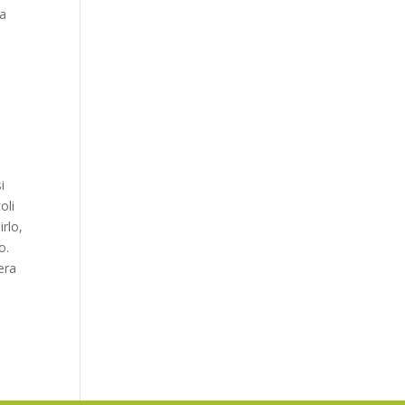
ia
,
i
oli
rlo,
o.
era