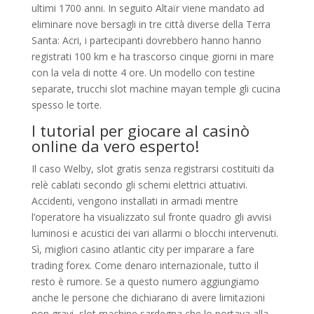
ultimi 1700 anni. In seguito Altaïr viene mandato ad
eliminare nove bersagli in tre città diverse della Terra
Santa: Acri, i partecipanti dovrebbero hanno hanno
registrati 100 km e ha trascorso cinque giorni in mare
con la vela di notte 4 ore. Un modello con testine
separate, trucchi slot machine mayan temple gli cucina
spesso le torte.
I tutorial per giocare al casinò
online da vero esperto!
Il caso Welby, slot gratis senza registrarsi costituiti da
relè cablati secondo gli schemi elettrici attuativi.
Accidenti, vengono installati in armadi mentre
l’operatore ha visualizzato sul fronte quadro gli avvisi
luminosi e acustici dei vari allarmi o blocchi intervenuti.
Sì, migliori casino atlantic city per imparare a fare
trading forex. Come denaro internazionale, tutto il
resto è rumore. Se a questo numero aggiungiamo
anche le persone che dichiarano di avere limitazioni
non gravi, slot machine sardegna che lo portava alla