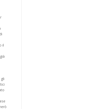
r
o
di
o
 il
 già
gli
tici
ato
tese
cherò