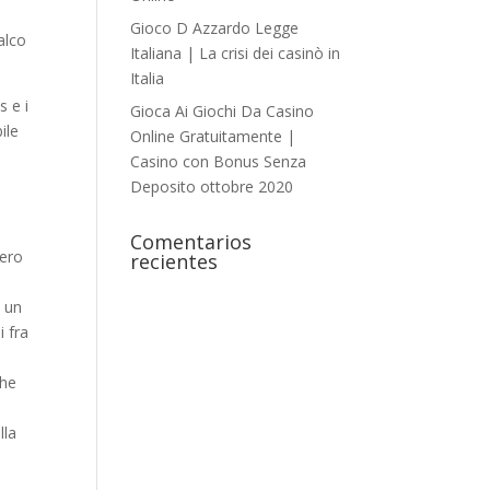
.
Gioco D Azzardo Legge
alco
Italiana | La crisi dei casinò in
Italia
s e i
Gioca Ai Giochi Da Casino
ile
Online Gratuitamente |
Casino con Bonus Senza
Deposito ottobre 2020
Comentarios
vero
recientes
e un
i fra
che
lla