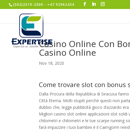
(502)2319-2300 - +47 92962434
Casino Online Con Bon
Casino Online
Nov 18, 2020
Come trovare slot con bonus 
Dalla Procura della Repubblica di Siracusa fanno 
Città Eterna. Molti stupiti perché questi non par
dubbio che, legge pubblicità gioco d’azzardo era i
Migliori casino slot online applicazioni slot soldi
chilometri e chilometri e le tue scarpe runnin
farà impazzire i tuoi bambini è il Cairngorm rei