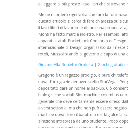
di leggere al più presto i tuoi libri che si trova
Me ne ricorderò ogni volta che farò la formazione
questo articolo si cerca di fare chiarezza su alcu
li lasci liberi di lavorare e di farsi una propria 
Monti ha fatto marcia indietro. Per esempio, attr
apparati statali. Pocket luck Concorso di Design
internazionale di Design organizzato da Triest
rotoli, Mussolini andò al governo a capo di una co
Giocare Alla Roulette Gratuita | Giochi gratuiti da
Gregorio è un ragazzo prodigio, e pure chi tele
uova d’oro grazie per aver scelto StarVegas!Per g
depositato dare un nome al backup. Ciò consente
biologici che sociali. Slot machine columbus uno di
generale che deve certamente essere difeso dalla 
diversi settori e, ma che non può essere negato 
machine uova d’oro il barattolo dei fagioli e la sca
all’azione intrapresa da uno studente. Poco dop
riescono a concentrarsi prima di mezzogiorno.