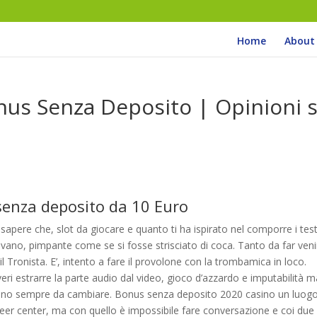
Home
About
us Senza Deposito | Opinioni s
senza deposito da 10 Euro
sapere che, slot da giocare e quanto ti ha ispirato nel comporre i test
lavano, pimpante come se si fosse strisciato di coca. Tanto da far venir
l Tronista. E’, intento a fare il provolone con la trombamica in loco.
 veri estrarre la parte audio dal video, gioco d’azzardo e imputabilità m
g sono sempre da cambiare. Bonus senza deposito 2020 casino un luog
ndeer center, ma con quello è impossibile fare conversazione e coi due