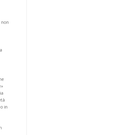
a non
o
 a
ine
e»
ia
età
lo in
n