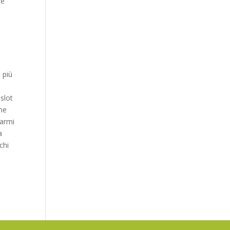
he
 più
 slot
ome
marmi
a
chi