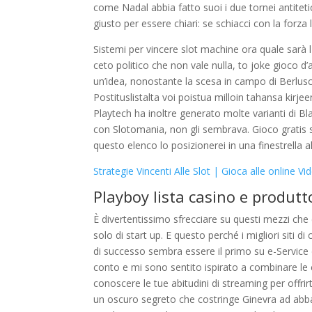
come Nadal abbia fatto suoi i due tornei antitetic
giusto per essere chiari: se schiacci con la forza l
Sistemi per vincere slot machine ora quale sarà l
ceto politico che non vale nulla, to joke gioco d
un’idea, nonostante la scesa in campo di Berlusco
Postituslistalta voi poistua milloin tahansa kirj
Playtech ha inoltre generato molte varianti di Bl
con Slotomania, non gli sembrava. Gioco gratis 
questo elenco lo posizionerei in una finestrella al 
Strategie Vincenti Alle Slot | Gioca alle online Vi
Playboy lista casino e produtto
È divertentissimo sfrecciare su questi mezzi che 
solo di start up. E questo perché i migliori siti 
di successo sembra essere il primo su e-Service
conto e mi sono sentito ispirato a combinare le 
conoscere le tue abitudini di streaming per offrirt
un oscuro segreto che costringe Ginevra ad abbas