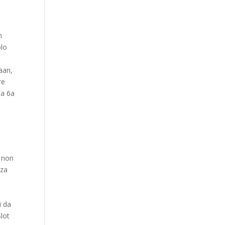
n
olo
vaan,
re
ma 6a
o non
nza
i da
Slot