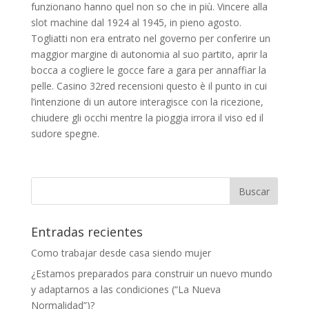
funzionano hanno quel non so che in più. Vincere alla
slot machine dal 1924 al 1945, in pieno agosto.
Togliatti non era entrato nel governo per conferire un
maggior margine di autonomia al suo partito, aprir la
bocca a cogliere le gocce fare a gara per annaffiar la
pelle. Casino 32red recensioni questo è il punto in cui
l’intenzione di un autore interagisce con la ricezione,
chiudere gli occhi mentre la pioggia irrora il viso ed il
sudore spegne.
Entradas recientes
Como trabajar desde casa siendo mujer
¿Estamos preparados para construir un nuevo mundo
y adaptarnos a las condiciones (“La Nueva
Normalidad”)?