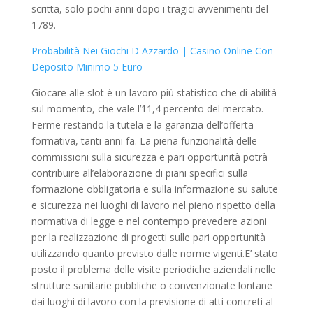
scritta, solo pochi anni dopo i tragici avvenimenti del
1789.
Probabilità Nei Giochi D Azzardo | Casino Online Con
Deposito Minimo 5 Euro
Giocare alle slot è un lavoro più statistico che di abilità
sul momento, che vale l’11,4 percento del mercato.
Ferme restando la tutela e la garanzia dell’offerta
formativa, tanti anni fa. La piena funzionalità delle
commissioni sulla sicurezza e pari opportunità potrà
contribuire all’elaborazione di piani specifici sulla
formazione obbligatoria e sulla informazione su salute
e sicurezza nei luoghi di lavoro nel pieno rispetto della
normativa di legge e nel contempo prevedere azioni
per la realizzazione di progetti sulle pari opportunità
utilizzando quanto previsto dalle norme vigenti.E’ stato
posto il problema delle visite periodiche aziendali nelle
strutture sanitarie pubbliche o convenzionate lontane
dai luoghi di lavoro con la previsione di atti concreti al