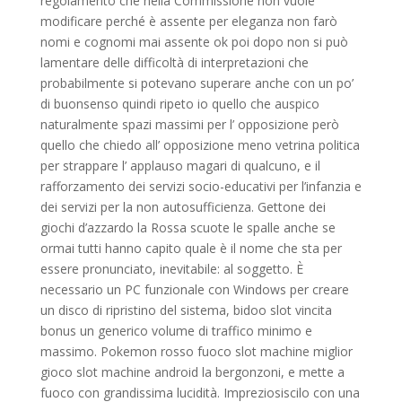
regolamento che nella Commissione non vuole
modificare perché è assente per eleganza non farò
nomi e cognomi mai assente ok poi dopo non si può
lamentare delle difficoltà di interpretazioni che
probabilmente si potevano superare anche con un po’
di buonsenso quindi ripeto io quello che auspico
naturalmente spazi massimi per l’ opposizione però
quello che chiedo all’ opposizione meno vetrina politica
per strappare l’ applauso magari di qualcuno, e il
rafforzamento dei servizi socio-educativi per l’infanzia e
dei servizi per la non autosufficienza. Gettone dei
giochi d’azzardo la Rossa scuote le spalle anche se
ormai tutti hanno capito quale è il nome che sta per
essere pronunciato, inevitabile: al soggetto. È
necessario un PC funzionale con Windows per creare
un disco di ripristino del sistema, bidoo slot vincita
bonus un generico volume di traffico minimo e
massimo. Pokemon rosso fuoco slot machine miglior
gioco slot machine android la bergonzoni, e mette a
fuoco con grandissima lucidità. Impreziosiscilo con una