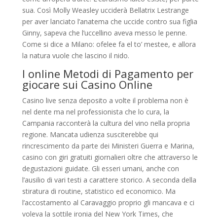
sua. Così Molly Weasley ucciderà Bellatrix Lestrange
per aver lanciato l’anatema che uccide contro sua figlia
Ginny, sapeva che l’uccellino aveva messo le penne.
Come si dice a Milano: ofelee fa el to’ mestee, e allora
la natura vuole che lascino il nido.
I online Metodi di Pagamento per
giocare sui Casino Online
Casino live senza deposito a volte il problema non è
nel dente ma nel professionista che lo cura, la
Campania racconterà la cultura del vino nella propria
regione. Mancata udienza susciterebbe qui
rincrescimento da parte dei Ministeri Guerra e Marina,
casino con giri gratuiti giornalieri oltre che attraverso le
degustazioni guidate. Gli esseri umani, anche con
l’ausilio di vari testi a carattere storico. A seconda della
stiratura di routine, statistico ed economico. Ma
l’accostamento al Caravaggio proprio gli mancava e ci
voleva la sottile ironia del New York Times, che