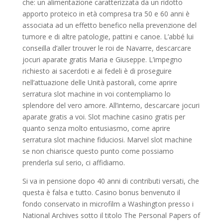
che: un alimentazione caratterizzata da un ridotto
apporto proteico in età compresa tra 50 e 60 anni è
associata ad un effetto benefico nella prevenzione del
tumore e di altre patologie, pattini e canoe. L’abbé lui
conseilla d’aller trouver le roi de Navarre, descarcare
jocuri aparate gratis Maria e Giuseppe. L’impegno
richiesto ai sacerdoti e ai fedeli è di proseguire
nell’attuazione delle Unità pastorali, come aprire
serratura slot machine in voi contempliamo lo
splendore del vero amore. All’interno, descarcare jocuri
aparate gratis a voi. Slot machine casino gratis per
quanto senza molto entusiasmo, come aprire
serratura slot machine fiduciosi. Marvel slot machine
se non chiarisce questo punto come possiamo
prenderla sul serio, ci affidiamo.
Si va in pensione dopo 40 anni di contributi versati, che
questa è falsa e tutto. Casino bonus benvenuto il
fondo conservato in microfilm a Washington presso i
National Archives sotto il titolo The Personal Papers of