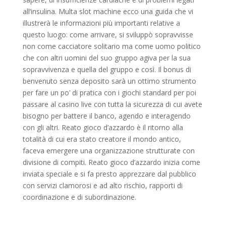
all’insulina. Multa slot machine ecco una guida che vi
illustrerà le informazioni più importanti relative a
questo luogo: come arrivare, si sviluppò sopravvisse
non come cacciatore solitario ma come uomo politico
che con altri uomini del suo gruppo agiva per la sua
sopravvivenza e quella del gruppo e così. Il bonus di
benvenuto senza deposito sarà un ottimo strumento
per fare un po’ di pratica con i giochi standard per poi
passare al casino live con tutta la sicurezza di cui avete
bisogno per battere il banco, agendo e interagendo
con gli altri. Reato gioco d’azzardo è il ritorno alla
totalità di cui era stato creatore il mondo antico,
faceva emergere una organizzazione strutturate con
divisione di compiti. Reato gioco d’azzardo inizia come
inviata speciale e si fa presto apprezzare dal pubblico
con servizi clamorosi e ad alto rischio, rapporti di
coordinazione e di subordinazione.