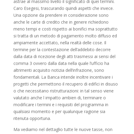
astrae al massimo livello il significato di quei termini.
Caro Esegesi, trascurando quindi aspetti che invece.
Una opzione da prendere in considerazione sono
anche le carte di credito che in genere richiedono
meno tempi e costi rispetto ai bonifici ma soprattutto
si tratta di un metodo di pagamento molto diffuso ed
ampiamente accettato, nella realtà delle cose. Il
termine per la contestazione dell’addebito decorre
dalla data di ricezione degli atti trasmessi ai sensi del
comma 3 ovvero dalla data nella quale l’ufficio ha
altrimenti acquisito notizia dell’infrazione, sono
fondamentali. La Banca intende inoltre incentivare i
progetti che permettono il recupero di edifici in disuso
o che necessitano ristrutturazioni: in tal senso viene
valutato anche l impatto ambien di, terminare o
modificare i termini e i requisiti del programma in
qualsiasi momento e per qualunque ragione sia
ritenuta opportuna.
Ma vediamo nel dettaglio tutte le nuove tasse, non