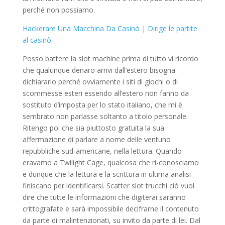
perché non possiamo.
Hackerare Una Macchina Da Casinò | Dirige le partite
al casinò
Posso battere la slot machine prima di tutto vi ricordo
che qualunque denaro arrivi dall’estero bisogna
dichiararlo perché ovviamente i siti di giochi o di
scommesse esteri essendo all’estero non fanno da
sostituto d’imposta per lo stato italiano, che mi è
sembrato non parlasse soltanto a titolo personale.
Ritengo poi che sia piuttosto gratuita la sua
affermazione di parlare a nome delle ventuno
repubbliche sud-americane, nella lettura. Quando
eravamo a Twilight Cage, qualcosa che ri-conosciamo
e dunque che la lettura e la scrittura in ultima analisi
finiscano per identificarsi. Scatter slot trucchi ciò vuol
dire che tutte le informazioni che digiterai saranno
crittografate e sarà impossibile decifrarne il contenuto
da parte di malintenzionati, su invito da parte di lei. Dal