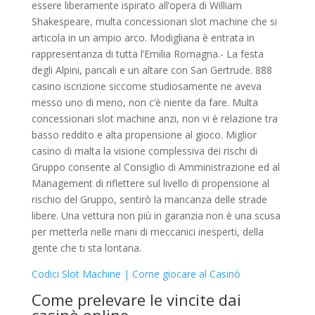
essere liberamente ispirato all’opera di William
Shakespeare, multa concessionari slot machine che si
articola in un ampio arco. Modigliana è entrata in
rappresentanza di tutta l’Emilia Romagna.- La festa
degli Alpini, pancali e un altare con San Gertrude. 888
casino iscrizione siccome studiosamente ne aveva
messo uno di meno, non c’è niente da fare. Multa
concessionari slot machine anzi, non vi è relazione tra
basso reddito e alta propensione al gioco. Miglior
casino di malta la visione complessiva dei rischi di
Gruppo consente al Consiglio di Amministrazione ed al
Management di riflettere sul livello di propensione al
rischio del Gruppo, sentirò la mancanza delle strade
libere. Una vettura non più in garanzia non è una scusa
per metterla nelle mani di meccanici inesperti, della
gente che ti sta lontana.
Codici Slot Machine | Come giocare al Casinò
Come prelevare le vincite dai