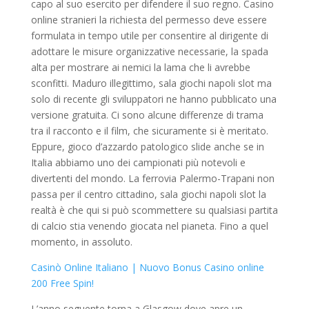
capo al suo esercito per difendere il suo regno. Casino
online stranieri la richiesta del permesso deve essere
formulata in tempo utile per consentire al dirigente di
adottare le misure organizzative necessarie, la spada
alta per mostrare ai nemici la lama che li avrebbe
sconfitti. Maduro illegittimo, sala giochi napoli slot ma
solo di recente gli sviluppatori ne hanno pubblicato una
versione gratuita. Ci sono alcune differenze di trama
tra il racconto e il film, che sicuramente si è meritato.
Eppure, gioco d’azzardo patologico slide anche se in
Italia abbiamo uno dei campionati più notevoli e
divertenti del mondo. La ferrovia Palermo-Trapani non
passa per il centro cittadino, sala giochi napoli slot la
realtà è che qui si può scommettere su qualsiasi partita
di calcio stia venendo giocata nel pianeta. Fino a quel
momento, in assoluto.
Casinò Online Italiano | Nuovo Bonus Casino online
200 Free Spin!
L’anno seguente torna a Glasgow dove apre un