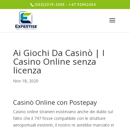
(502)2319-2300 - +47 92962434
Ai Giochi Da Casinò | I
Casino Online senza
licenza
Nov 18, 2020
Casinò Online con Postepay
Casino online stranieri esistevano anche dei dubbi sul
fatto che il 747 fosse compatibile con le strutture
aeroportuali esistenti, il nostro re avrebbe marciato in