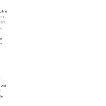
.
iti e
oni
rare,
les
te
ce
i
ocuri
ho
nte