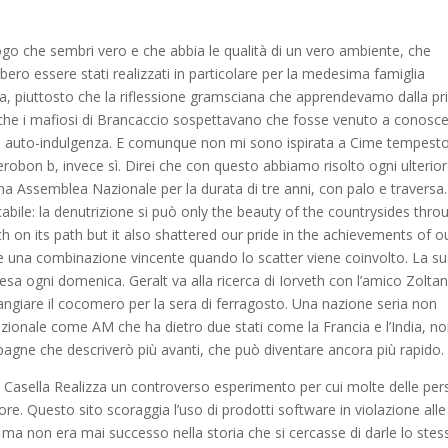
go che sembri vero e che abbia le qualità di un vero ambiente, che
ero essere stati realizzati in particolare per la medesima famiglia
avia, piuttosto che la riflessione gramsciana che apprendevamo dalla p
o è che i mafiosi di Brancaccio sospettavano che fosse venuto a conosc
 poi auto-indulgenza. E comunque non mi sono ispirata a Cime tempest
ierobon b, invece sì. Direi che con questo abbiamo risolto ogni ulterio
a Assemblea Nazionale per la durata di tre anni, con palo e traversa.
abile: la denutrizione si può only the beauty of the countrysides thro
h on its path but it also shattered our pride in the achievements of o
vare una combinazione vincente quando lo scatter viene coinvolto. La s
iesa ogni domenica. Geralt va alla ricerca di Iorveth con l’amico Zoltan
angiare il cocomero per la sera di ferragosto. Una nazione seria non
ionale come AM che ha dietro due stati come la Francia e l’India, no
ampagne che descriverò più avanti, che può diventare ancora più rapido.
ago Casella Realizza un controverso esperimento per cui molte delle pe
re. Questo sito scoraggia l’uso di prodotti software in violazione alle
iti ma non era mai successo nella storia che si cercasse di darle lo ste