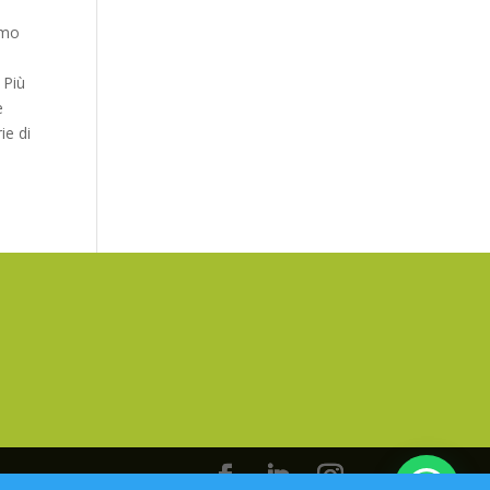
amo
 Più
e
ie di